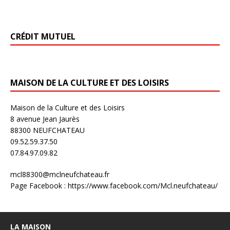
CRÉDIT MUTUEL
MAISON DE LA CULTURE ET DES LOISIRS
Maison de la Culture et des Loisirs
8 avenue Jean Jaurès
88300 NEUFCHATEAU
09.52.59.37.50
07.84.97.09.82
mcl88300@mclneufchateau.fr
Page Facebook : https://www.facebook.com/Mcl.neufchateau/
LA MAISON