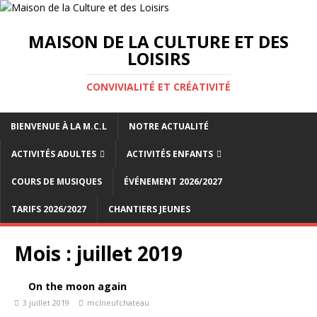
MAISON DE LA CULTURE ET DES
LOISIRS
CONVIVIALITÉ ET CRÉATIVITÉ
BIENVENUE À LA M.C.L
NOTRE ACTUALITÉ
ACTIVITÉS ADULTES
ACTIVITÉS ENFANTS
COURS DE MUSIQUES
ÉVÉNEMENT 2026/2027
TARIFS 2026/2027
CHANTIERS JEUNES
Mois :
juillet 2019
On the moon again
3 juillet 2019
mclneufchateau