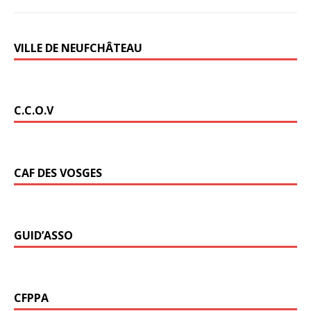
VILLE DE NEUFCHÂTEAU
C.C.O.V
CAF DES VOSGES
GUID’ASSO
CFPPA