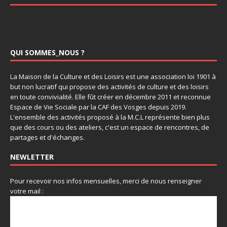
QUI SOMMES_NOUS ?
La Maison de la Culture et des Loisirs est une association loi 1901 à
but non lucratif qui propose des activités de culture et des loisirs
en toute convivialité. Elle fût créer en décembre 2011 et reconnue
Espace de Vie Sociale par la CAF des Vosges depuis 2019.
L'ensemble des activités proposé à la M.C.L représente bien plus
que des cours ou des ateliers, c'est un espace de rencontres, de
partages et d'échanges.
NEWLETTER
Pour recevoir nos infos mensuelles, merci de nous renseigner
votre mail :