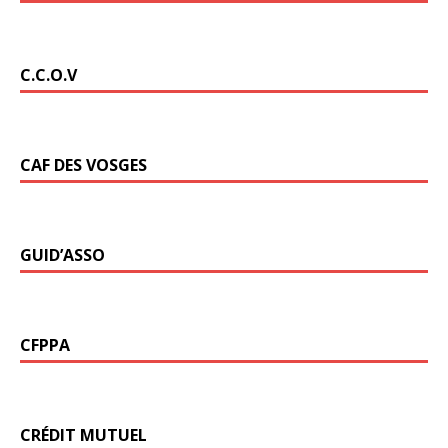
C.C.O.V
CAF DES VOSGES
GUID’ASSO
CFPPA
CRÉDIT MUTUEL