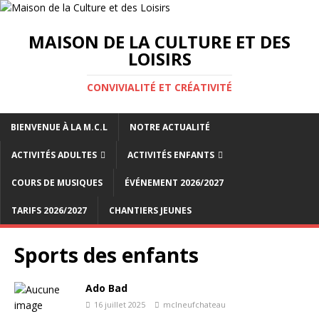
MAISON DE LA CULTURE ET DES
LOISIRS
CONVIVIALITÉ ET CRÉATIVITÉ
BIENVENUE À LA M.C.L
NOTRE ACTUALITÉ
ACTIVITÉS ADULTES
ACTIVITÉS ENFANTS
COURS DE MUSIQUES
ÉVÉNEMENT 2026/2027
TARIFS 2026/2027
CHANTIERS JEUNES
Sports des enfants
Ado Bad
16 juillet 2025
mclneufchateau