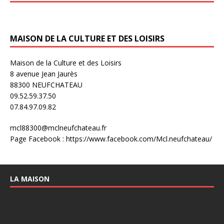
MAISON DE LA CULTURE ET DES LOISIRS
Maison de la Culture et des Loisirs
8 avenue Jean Jaurès
88300 NEUFCHATEAU
09.52.59.37.50
07.84.97.09.82
mcl88300@mclneufchateau.fr
Page Facebook : https://www.facebook.com/Mcl.neufchateau/
LA MAISON