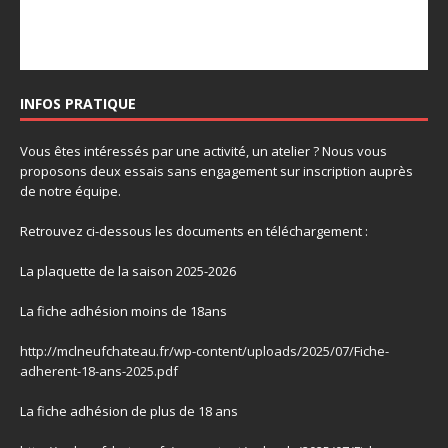
INFOS PRATIQUE
Vous êtes intéressés par une activité, un atelier ? Nous vous
proposons deux essais sans engagement sur inscription auprès
de notre équipe.
Retrouvez ci-dessous les documents en téléchargement :
La plaquette de la saison 2025-2026
La fiche adhésion moins de 18ans
http://mclneufchateau.fr/wp-content/uploads/2025/07/Fiche-
adherent-18-ans-2025.pdf
La fiche adhésion de plus de 18 ans