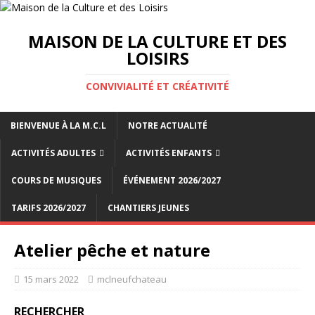
MAISON DE LA CULTURE ET DES
LOISIRS
CONVIVIALITÉ ET CRÉATIVITÉ
BIENVENUE À LA M.C.L
NOTRE ACTUALITÉ
ACTIVITÉS ADULTES
ACTIVITÉS ENFANTS
COURS DE MUSIQUES
ÉVÉNEMENT 2026/2027
TARIFS 2026/2027
CHANTIERS JEUNES
Atelier pêche et nature
15 mars 2022
mclneufchateau
RECHERCHER