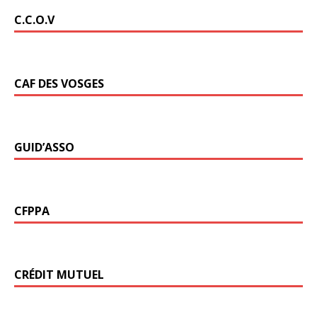
C.C.O.V
CAF DES VOSGES
GUID’ASSO
CFPPA
CRÉDIT MUTUEL