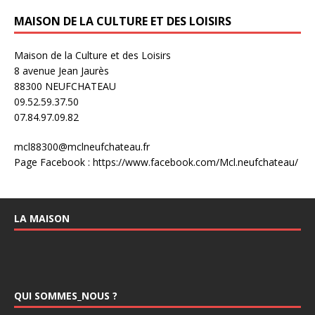
MAISON DE LA CULTURE ET DES LOISIRS
Maison de la Culture et des Loisirs
8 avenue Jean Jaurès
88300 NEUFCHATEAU
09.52.59.37.50
07.84.97.09.82
mcl88300@mclneufchateau.fr
Page Facebook : https://www.facebook.com/Mcl.neufchateau/
LA MAISON
QUI SOMMES_NOUS ?