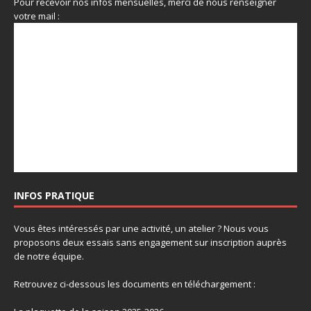
Pour recevoir nos infos mensuelles, merci de nous renseigner
votre mail :
INFOS PRATIQUE
Vous êtes intéressés par une activité, un atelier ? Nous vous
proposons deux essais sans engagement sur inscription auprès
de notre équipe.
Retrouvez ci-dessous les documents en téléchargement :