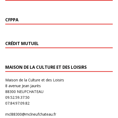
CFPPA
CRÉDIT MUTUEL
MAISON DE LA CULTURE ET DES LOISIRS
Maison de la Culture et des Loisirs
8 avenue Jean Jaurès
88300 NEUFCHATEAU
09.52.59.37.50
07.84.97.09.82
mcl88300@mclneufchateau.fr