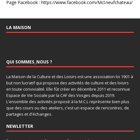
Page Facebook : https://www.facebook.com/Mcl.neufchateau/
LA MAISON
QUI SOMMES_NOUS ?
La Maison de la Culture et des Loisirs est une association loi 1901 à
but non lucratif qui propose des activités de culture et des loisirs
en toute convivialité. Elle fût créer en décembre 2011 et reconnue
Espace de Vie Sociale par la CAF des Vosges depuis 2019.
L'ensemble des activités proposé à la M.C.L représente bien plus
que des cours ou des ateliers, c'est un espace de rencontres, de
partages et d'échanges.
NEWLETTER