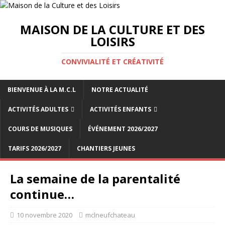
MAISON DE LA CULTURE ET DES
LOISIRS
CONVIVIALITÉ ET CRÉATIVITÉ
BIENVENUE À LA M.C.L
NOTRE ACTUALITÉ
ACTIVITÉS ADULTES
ACTIVITÉS ENFANTS
COURS DE MUSIQUES
ÉVÉNEMENT 2026/2027
TARIFS 2026/2027
CHANTIERS JEUNES
La semaine de la parentalité
continue…
10 novembre 2020
mclneufchateau