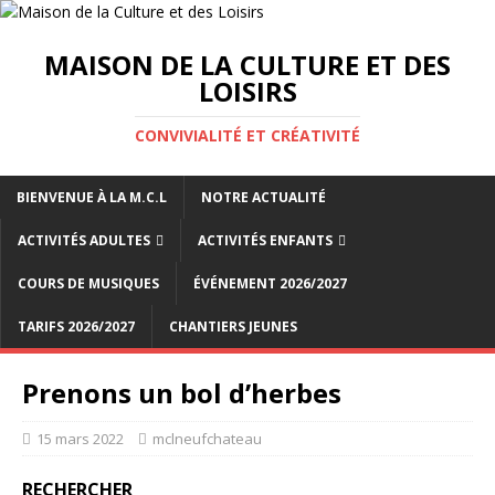
MAISON DE LA CULTURE ET DES
LOISIRS
CONVIVIALITÉ ET CRÉATIVITÉ
BIENVENUE À LA M.C.L
NOTRE ACTUALITÉ
ACTIVITÉS ADULTES
ACTIVITÉS ENFANTS
COURS DE MUSIQUES
ÉVÉNEMENT 2026/2027
TARIFS 2026/2027
CHANTIERS JEUNES
Prenons un bol d’herbes
15 mars 2022
mclneufchateau
RECHERCHER