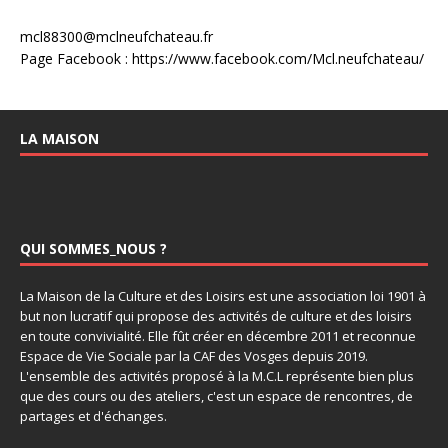
mcl88300@mclneufchateau.fr
Page Facebook : https://www.facebook.com/Mcl.neufchateau/
LA MAISON
QUI SOMMES_NOUS ?
La Maison de la Culture et des Loisirs est une association loi 1901 à
but non lucratif qui propose des activités de culture et des loisirs
en toute convivialité. Elle fût créer en décembre 2011 et reconnue
Espace de Vie Sociale par la CAF des Vosges depuis 2019.
L'ensemble des activités proposé à la M.C.L représente bien plus
que des cours ou des ateliers, c'est un espace de rencontres, de
partages et d'échanges.