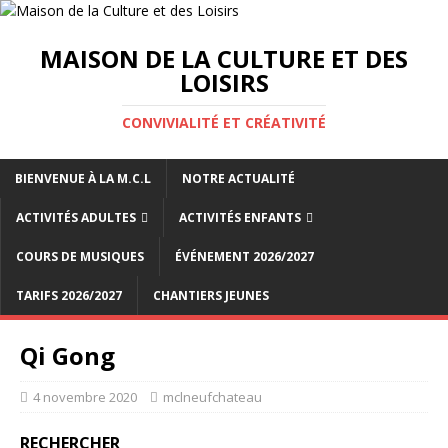
MAISON DE LA CULTURE ET DES
LOISIRS
CONVIVIALITÉ ET CRÉATIVITÉ
BIENVENUE À LA M.C.L
NOTRE ACTUALITÉ
ACTIVITÉS ADULTES
ACTIVITÉS ENFANTS
COURS DE MUSIQUES
ÉVÉNEMENT 2026/2027
TARIFS 2026/2027
CHANTIERS JEUNES
Qi Gong
4 novembre 2020
mclneufchateau
RECHERCHER