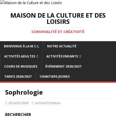
MAISON DE LA CULTURE ET DES
LOISIRS
CONVIVIALITÉ ET CRÉATIVITÉ
BIENVENUE À LA M.C.L
NOTRE ACTUALITÉ
ACTIVITÉS ADULTES
ACTIVITÉS ENFANTS
COURS DE MUSIQUES
ÉVÉNEMENT 2026/2027
TARIFS 2026/2027
CHANTIERS JEUNES
Sophrologie
28 août 2024
mclneufchateau
RECHERCHER