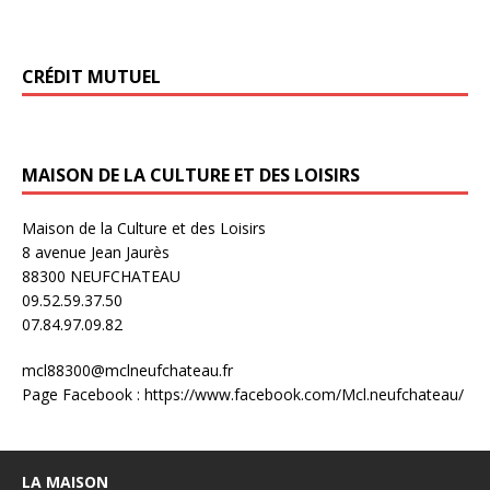
CRÉDIT MUTUEL
MAISON DE LA CULTURE ET DES LOISIRS
Maison de la Culture et des Loisirs
8 avenue Jean Jaurès
88300 NEUFCHATEAU
09.52.59.37.50
07.84.97.09.82
mcl88300@mclneufchateau.fr
Page Facebook : https://www.facebook.com/Mcl.neufchateau/
LA MAISON