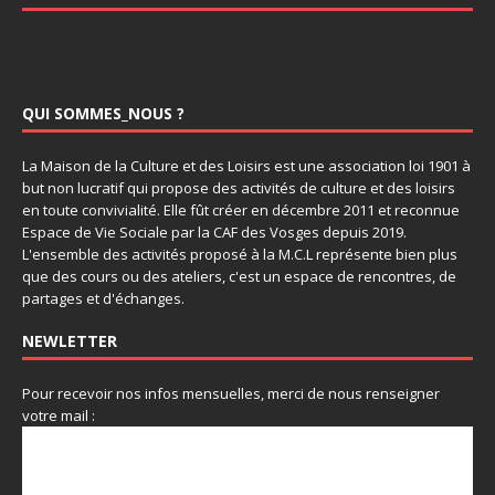
QUI SOMMES_NOUS ?
La Maison de la Culture et des Loisirs est une association loi 1901 à
but non lucratif qui propose des activités de culture et des loisirs
en toute convivialité. Elle fût créer en décembre 2011 et reconnue
Espace de Vie Sociale par la CAF des Vosges depuis 2019.
L'ensemble des activités proposé à la M.C.L représente bien plus
que des cours ou des ateliers, c'est un espace de rencontres, de
partages et d'échanges.
NEWLETTER
Pour recevoir nos infos mensuelles, merci de nous renseigner
votre mail :