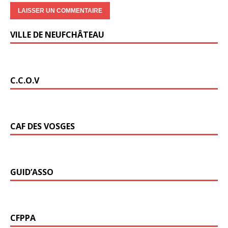
VILLE DE NEUFCHÂTEAU
C.C.O.V
CAF DES VOSGES
GUID’ASSO
CFPPA