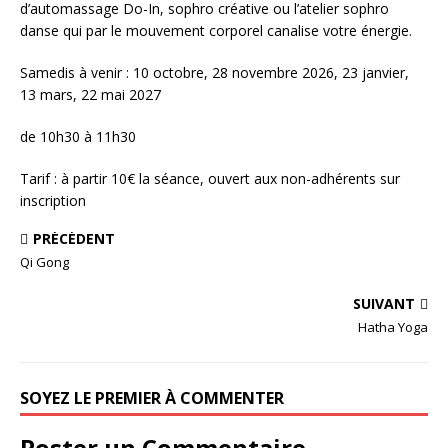
d’automassage Do-In, sophro créative ou l’atelier sophro
danse qui par le mouvement corporel canalise votre énergie.
Samedis à venir : 10 octobre, 28 novembre 2026, 23 janvier,
13 mars, 22 mai 2027
de 10h30 à 11h30
Tarif : à partir 10€ la séance, ouvert aux non-adhérents sur
inscription
PRÉCÉDENT
Qi Gong
SUIVANT
Hatha Yoga
SOYEZ LE PREMIER À COMMENTER
Poster un Commentaire