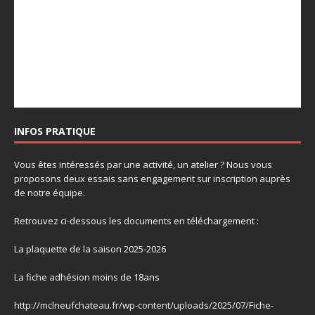
INFOS PRATIQUE
Vous êtes intéressés par une activité, un atelier ? Nous vous
proposons deux essais sans engagement sur inscription auprès
de notre équipe.
Retrouvez ci-dessous les documents en téléchargement :
La plaquette de la saison 2025-2026
La fiche adhésion moins de 18ans
http://mclneufchateau.fr/wp-content/uploads/2025/07/Fiche-