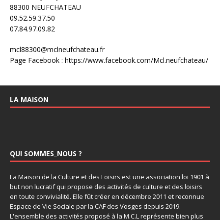
88300 NEUFCHATEAU
09.52.59.37.50
07.84.97.09.82
mcl88300@mclneufchateau.fr
Page Facebook : https://www.facebook.com/Mcl.neufchateau/
LA MAISON
QUI SOMMES_NOUS ?
La Maison de la Culture et des Loisirs est une association loi 1901 à
but non lucratif qui propose des activités de culture et des loisirs
en toute convivialité. Elle fût créer en décembre 2011 et reconnue
Espace de Vie Sociale par la CAF des Vosges depuis 2019.
L'ensemble des activités proposé à la M.C.L représente bien plus