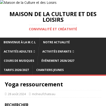
MAISON DE LA CULTURE ET DES
LOISIRS
CONVIVIALITÉ ET CRÉATIVITÉ
BIENVENUE À LA M.C.L
NOTRE ACTUALITÉ
ACTIVITÉS ADULTES
ACTIVITÉS ENFANTS
COURS DE MUSIQUES
ÉVÉNEMENT 2026/2027
TARIFS 2026/2027
CHANTIERS JEUNES
Yoga ressourcement
28 août 2024
mclneufchateau
RECHERCHER