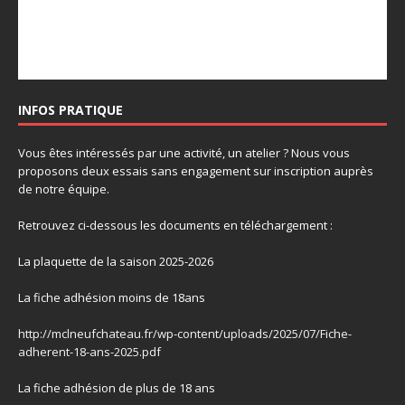
INFOS PRATIQUE
Vous êtes intéressés par une activité, un atelier ? Nous vous
proposons deux essais sans engagement sur inscription auprès
de notre équipe.
Retrouvez ci-dessous les documents en téléchargement :
La plaquette de la saison 2025-2026
La fiche adhésion moins de 18ans
http://mclneufchateau.fr/wp-content/uploads/2025/07/Fiche-
adherent-18-ans-2025.pdf
La fiche adhésion de plus de 18 ans