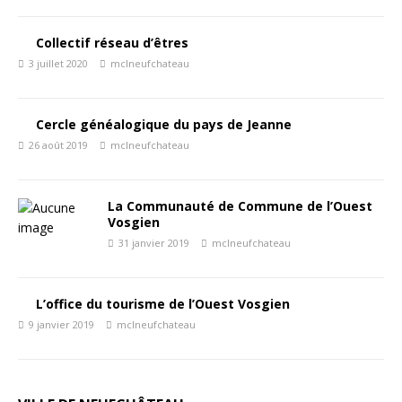
Collectif réseau d’êtres
3 juillet 2020
mclneufchateau
Cercle généalogique du pays de Jeanne
26 août 2019
mclneufchateau
La Communauté de Commune de l’Ouest
Vosgien
31 janvier 2019
mclneufchateau
L’office du tourisme de l’Ouest Vosgien
9 janvier 2019
mclneufchateau