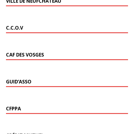
VILLE DE NEUFCHÂTEAU
C.C.O.V
CAF DES VOSGES
GUID’ASSO
CFPPA