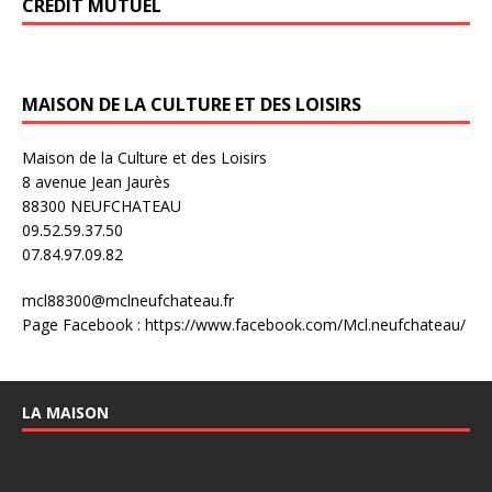
CRÉDIT MUTUEL
MAISON DE LA CULTURE ET DES LOISIRS
Maison de la Culture et des Loisirs
8 avenue Jean Jaurès
88300 NEUFCHATEAU
09.52.59.37.50
07.84.97.09.82
mcl88300@mclneufchateau.fr
Page Facebook : https://www.facebook.com/Mcl.neufchateau/
LA MAISON