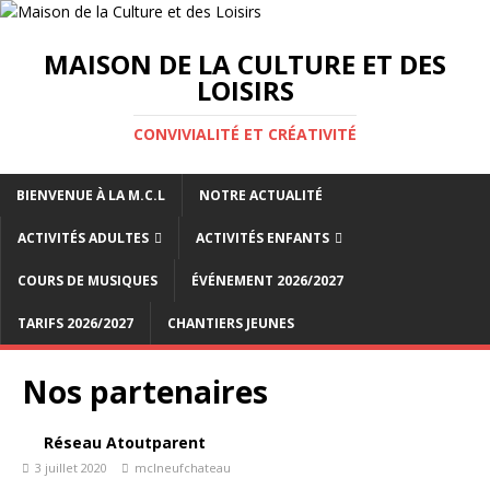
MAISON DE LA CULTURE ET DES
LOISIRS
CONVIVIALITÉ ET CRÉATIVITÉ
BIENVENUE À LA M.C.L
NOTRE ACTUALITÉ
ACTIVITÉS ADULTES
ACTIVITÉS ENFANTS
COURS DE MUSIQUES
ÉVÉNEMENT 2026/2027
TARIFS 2026/2027
CHANTIERS JEUNES
Nos partenaires
Réseau Atoutparent
3 juillet 2020
mclneufchateau