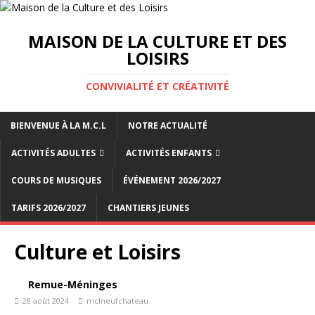
MAISON DE LA CULTURE ET DES
LOISIRS
CONVIVIALITÉ ET CRÉATIVITÉ
BIENVENUE À LA M.C.L
NOTRE ACTUALITÉ
ACTIVITÉS ADULTES
ACTIVITÉS ENFANTS
COURS DE MUSIQUES
ÉVÉNEMENT 2026/2027
TARIFS 2026/2027
CHANTIERS JEUNES
Culture et Loisirs
Remue-Méninges
28 août 2024
mclneufchateau