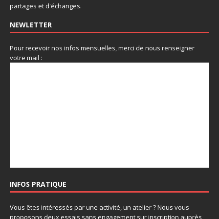
partages et d'échanges.
NEWLETTER
Pour recevoir nos infos mensuelles, merci de nous renseigner
votre mail :
INFOS PRATIQUE
Vous êtes intéressés par une activité, un atelier ? Nous vous
proposons deux essais sans engagement sur inscription auprès