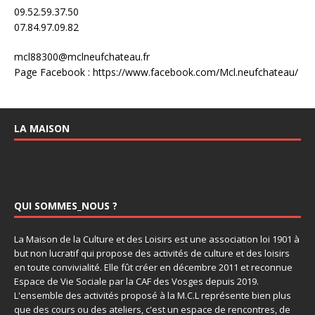
09.52.59.37.50
07.84.97.09.82
mcl88300@mclneufchateau.fr
Page Facebook : https://www.facebook.com/Mcl.neufchateau/
LA MAISON
QUI SOMMES_NOUS ?
La Maison de la Culture et des Loisirs est une association loi 1901 à
but non lucratif qui propose des activités de culture et des loisirs
en toute convivialité. Elle fût créer en décembre 2011 et reconnue
Espace de Vie Sociale par la CAF des Vosges depuis 2019.
L'ensemble des activités proposé à la M.C.L représente bien plus
que des cours ou des ateliers, c'est un espace de rencontres, de