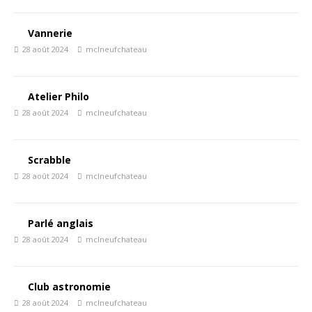
Vannerie
28 août 2024
mclneufchateau
Atelier Philo
28 août 2024
mclneufchateau
Scrabble
28 août 2024
mclneufchateau
Parlé anglais
28 août 2024
mclneufchateau
Club astronomie
28 août 2024
mclneufchateau