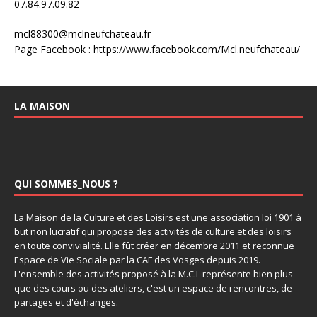
07.84.97.09.82
mcl88300@mclneufchateau.fr
Page Facebook : https://www.facebook.com/Mcl.neufchateau/
LA MAISON
QUI SOMMES_NOUS ?
La Maison de la Culture et des Loisirs est une association loi 1901 à
but non lucratif qui propose des activités de culture et des loisirs
en toute convivialité. Elle fût créer en décembre 2011 et reconnue
Espace de Vie Sociale par la CAF des Vosges depuis 2019.
L'ensemble des activités proposé à la M.C.L représente bien plus
que des cours ou des ateliers, c'est un espace de rencontres, de
partages et d'échanges.