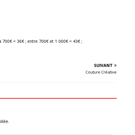
 à 700€ = 36€ ; entre 700€ et 1 000€ = 43€ ;
SUIVANT
Couture Créative
liée.