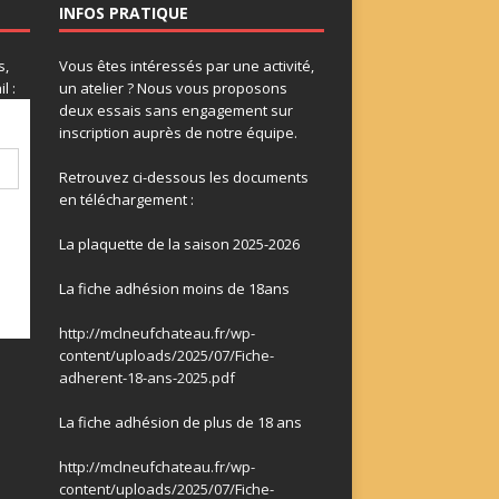
INFOS PRATIQUE
s,
Vous êtes intéressés par une activité,
l :
un atelier ? Nous vous proposons
deux essais sans engagement sur
inscription auprès de notre équipe.
Retrouvez ci-dessous les documents
en téléchargement :
La plaquette de la saison 2025-2026
La fiche adhésion moins de 18ans
http://mclneufchateau.fr/wp-
content/uploads/2025/07/Fiche-
adherent-18-ans-2025.pdf
La fiche adhésion de plus de 18 ans
http://mclneufchateau.fr/wp-
content/uploads/2025/07/Fiche-