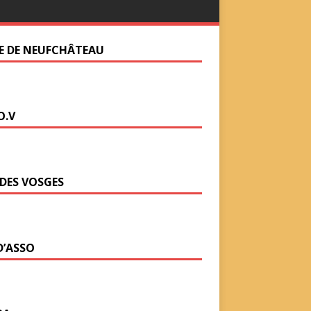
LE DE NEUFCHÂTEAU
O.V
 DES VOSGES
D’ASSO