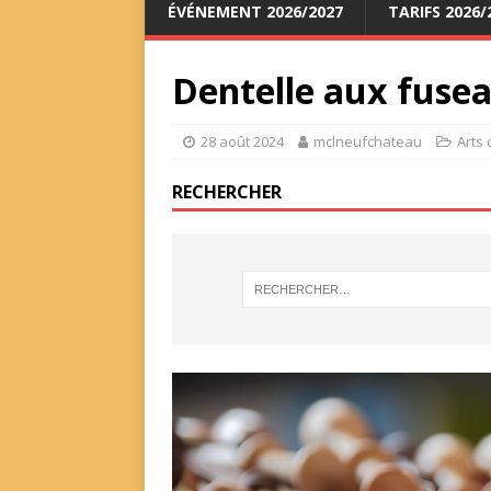
ÉVÉNEMENT 2026/2027
TARIFS 2026/
Dentelle aux fuse
28 août 2024
mclneufchateau
Arts 
RECHERCHER