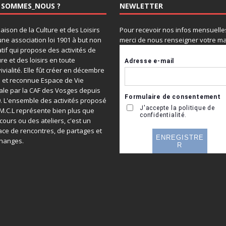
 SOMMES_NOUS ?
NEWLETTER
aison de la Culture et des Loisirs
Pour recevoir nos infos mensuelle
une association loi 1901 à but non
merci de nous renseigner votre mai
atif qui propose des activités de
ure et des loisirs en toute
ivialité. Elle fût créer en décembre
 et reconnue Espace de Vie
ale par la CAF des Vosges depuis
. L'ensemble des activités proposé
 M.C.L représente bien plus que
cours ou des ateliers, c'est un
ce de rencontres, de partages et
hanges.