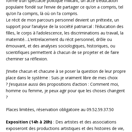
forme d’un spectacle politique militant, un acte d’éducation
populaire fondé sur l’envie de partager ce qu’on a compris, tel
qu’on l’a compris, là où on l’a compris.
Le récit de mon parcours personnel devient un prétexte, un
support pour l’analyse de la société patriarcal : l’éducation des
filles, le corps à l’adolescence, les discriminations au travail, la
maternité…L’entrelacement du récit personnel, drôle ou
émouvant, et des analyses sociologiques, historiques, ou
scientifiques permettent à chacun de se projeter et de faire
cheminer sa réflexion.
J’invite chacun et chacune à se poser la question de leur propre
place dans le système : Suis-je vraiment libre de mes choix
? J’esquisse aussi des propositions d’action : Comment moi,
homme ou femme, je peux agir pour que les choses changent
?
Places limitées, réservation obligatoire au 09.52.59.37.50
Exposition (14h à 20h)
: Des artistes et des associations
exposeront des productions artistiques et des histoires de vie,