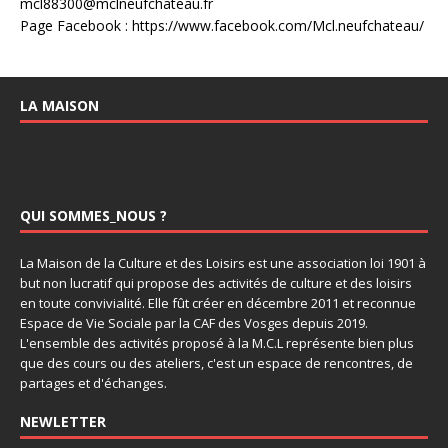
mcl88300@mclneufchateau.fr
Page Facebook : https://www.facebook.com/Mcl.neufchateau/
LA MAISON
QUI SOMMES_NOUS ?
La Maison de la Culture et des Loisirs est une association loi 1901 à
but non lucratif qui propose des activités de culture et des loisirs
en toute convivialité. Elle fût créer en décembre 2011 et reconnue
Espace de Vie Sociale par la CAF des Vosges depuis 2019.
L'ensemble des activités proposé à la M.C.L représente bien plus
que des cours ou des ateliers, c'est un espace de rencontres, de
partages et d'échanges.
NEWLETTER