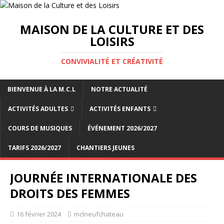
MAISON DE LA CULTURE ET DES
LOISIRS
CONVIVIALITÉ ET CRÉATIVITÉ
BIENVENUE À LA M.C.L
NOTRE ACTUALITÉ
ACTIVITÉS ADULTES
ACTIVITÉS ENFANTS
COURS DE MUSIQUES
ÉVÉNEMENT 2026/2027
TARIFS 2026/2027
CHANTIERS JEUNES
JOURNÉE INTERNATIONALE DES
DROITS DES FEMMES
16 février 2024
mclneufchateau