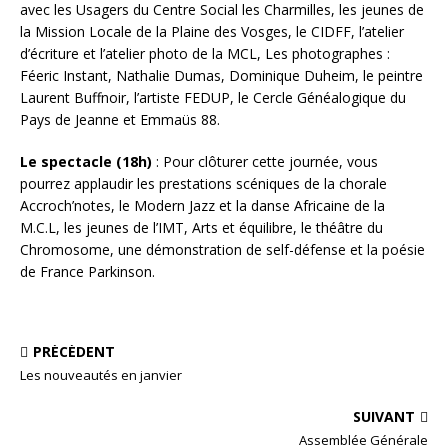
avec les Usagers du Centre Social les Charmilles, les jeunes de
la Mission Locale de la Plaine des Vosges, le CIDFF, l’atelier
d’écriture et l’atelier photo de la MCL, Les photographes :
Féeric Instant, Nathalie Dumas, Dominique Duheim, le peintre
Laurent Buffnoir, l’artiste FEDUP, le Cercle Généalogique du
Pays de Jeanne et Emmaüs 88.
Le spectacle (18h)
: Pour clôturer cette journée, vous
pourrez applaudir les prestations scéniques de la chorale
Accroch’notes, le Modern Jazz et la danse Africaine de la
M.C.L, les jeunes de l’IMT, Arts et équilibre, le théâtre du
Chromosome, une démonstration de self-défense et la poésie
de France Parkinson.
PRÉCÉDENT
Les nouveautés en janvier
SUIVANT
Assemblée Générale