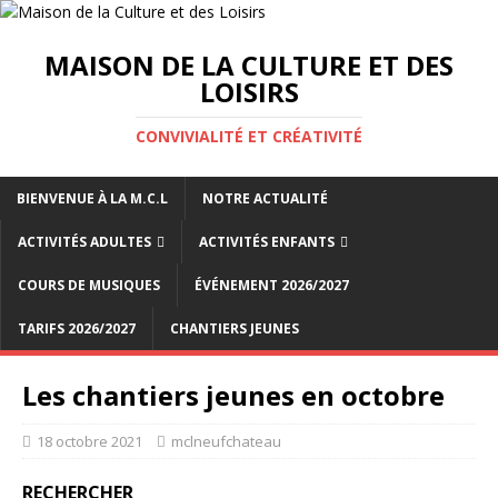
MAISON DE LA CULTURE ET DES
LOISIRS
CONVIVIALITÉ ET CRÉATIVITÉ
BIENVENUE À LA M.C.L
NOTRE ACTUALITÉ
ACTIVITÉS ADULTES
ACTIVITÉS ENFANTS
COURS DE MUSIQUES
ÉVÉNEMENT 2026/2027
TARIFS 2026/2027
CHANTIERS JEUNES
Les chantiers jeunes en octobre
18 octobre 2021
mclneufchateau
RECHERCHER