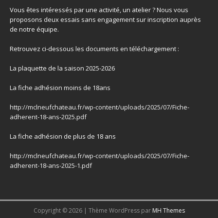
Vous êtes intéressés par une activité, un atelier ? Nous vous
proposons deux essais sans engagement sur inscription auprès
de notre équipe.
Retrouvez ci-dessous les documents en téléchargement :
La plaquette de la saison 2025-2026
La fiche adhésion moins de 18ans
http://mclneufchateau.fr/wp-content/uploads/2025/07/Fiche-
adherent-18-ans-2025.pdf
La fiche adhésion de plus de 18 ans
http://mclneufchateau.fr/wp-content/uploads/2025/07/Fiche-
adherent-18-ans-2025-1.pdf
Copyright © 2026 | Thème WordPress par
MH Themes