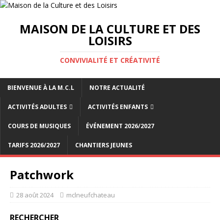
MAISON DE LA CULTURE ET DES
LOISIRS
CONVIVIALITÉ ET CRÉATIVITÉ
BIENVENUE À LA M.C.L
NOTRE ACTUALITÉ
ACTIVITÉS ADULTES
ACTIVITÉS ENFANTS
COURS DE MUSIQUES
ÉVÉNEMENT 2026/2027
TARIFS 2026/2027
CHANTIERS JEUNES
Patchwork
28 août 2024
mclneufchateau
RECHERCHER