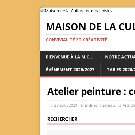
MAISON DE LA CUL
CONVIVIALITÉ ET CRÉATIVITÉ
BIENVENUE À LA M.C.L
NOTRE ACTUA
ÉVÉNEMENT 2026/2027
TARIFS 2026/
Atelier peinture : 
28 août 2024
mclneufchateau
Arts d
RECHERCHER