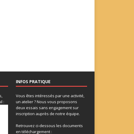
INFOS PRATIQUE
s,
Vous êtes intéressés par une activité,
l :
un atelier ? Nous vous proposons
deux essais sans engagement sur
inscription auprès de notre équipe.
Retrouvez ci-dessous les documents
en téléchargement :