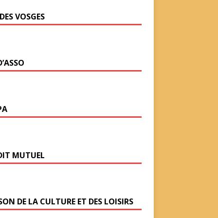
 DES VOSGES
D’ASSO
PA
DIT MUTUEL
SON DE LA CULTURE ET DES LOISIRS