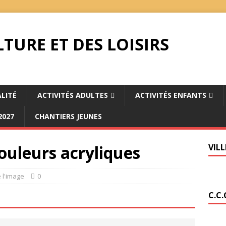
TURE ET DES LOISIRS
LITÉ
ACTIVITÉS ADULTES
ACTIVITÉS ENFANTS
2027
CHANTIERS JEUNES
couleurs acryliques
VIL
e l'image
0
C.C.