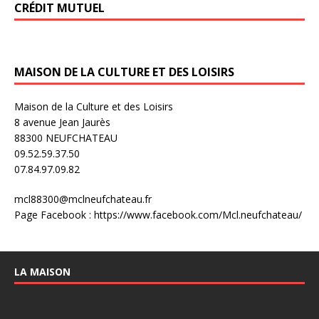
CRÉDIT MUTUEL
MAISON DE LA CULTURE ET DES LOISIRS
Maison de la Culture et des Loisirs
8 avenue Jean Jaurès
88300 NEUFCHATEAU
09.52.59.37.50
07.84.97.09.82
mcl88300@mclneufchateau.fr
Page Facebook : https://www.facebook.com/Mcl.neufchateau/
LA MAISON