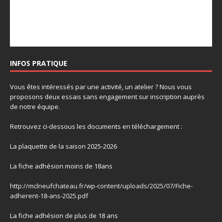
INFOS PRATIQUE
Vous êtes intéressés par une activité, un atelier ? Nous vous
proposons deux essais sans engagement sur inscription auprès
de notre équipe.
Retrouvez ci-dessous les documents en téléchargement :
La plaquette de la saison 2025-2026
La fiche adhésion moins de 18ans
http://mclneufchateau.fr/wp-content/uploads/2025/07/Fiche-
adherent-18-ans-2025.pdf
La fiche adhésion de plus de 18 ans