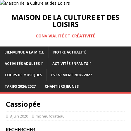
MAISON DE LA CULTURE ET DES
LOISIRS
CONVIVIALITÉ ET CRÉATIVITÉ
BIENVENUE À LA M.C.L
NOTRE ACTUALITÉ
ACTIVITÉS ADULTES
ACTIVITÉS ENFANTS
COURS DE MUSIQUES
ÉVÉNEMENT 2026/2027
TARIFS 2026/2027
CHANTIERS JEUNES
Cassiopée
8 juin 2020
mclneufchateau
RECHERCHER