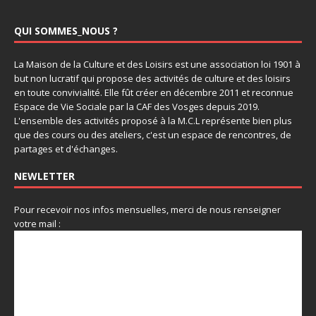
QUI SOMMES_NOUS ?
La Maison de la Culture et des Loisirs est une association loi 1901 à
but non lucratif qui propose des activités de culture et des loisirs
en toute convivialité. Elle fût créer en décembre 2011 et reconnue
Espace de Vie Sociale par la CAF des Vosges depuis 2019.
L'ensemble des activités proposé à la M.C.L représente bien plus
que des cours ou des ateliers, c'est un espace de rencontres, de
partages et d'échanges.
NEWLETTER
Pour recevoir nos infos mensuelles, merci de nous renseigner
votre mail :