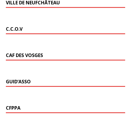
VILLE DE NEUFCHÂTEAU
C.C.O.V
CAF DES VOSGES
GUID’ASSO
CFPPA