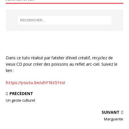
Dans ce tuto réalisé par l’atelier d’éveil créatif, recyclez de
vieux CD pour créer des poissons au reflet arc-ciel. Suivez le
lien :
https://youtu.be/uhY1kt51toI
PRÉCÉDENT
Un geste culturel
SUIVANT
Marguerite