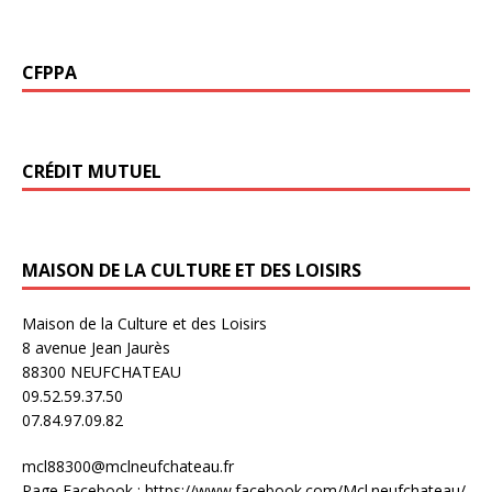
CFPPA
CRÉDIT MUTUEL
MAISON DE LA CULTURE ET DES LOISIRS
Maison de la Culture et des Loisirs
8 avenue Jean Jaurès
88300 NEUFCHATEAU
09.52.59.37.50
07.84.97.09.82
mcl88300@mclneufchateau.fr
Page Facebook : https://www.facebook.com/Mcl.neufchateau/