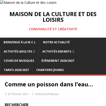
MAISON DE LA CULTURE ET DES
LOISIRS
CONVIVIALITÉ ET CRÉATIVITÉ
BIENVENUE À LA M.C.L
NOTRE ACTUALITÉ
ACTIVITÉS ADULTES
ACTIVITÉS ENFANTS
COURS DE MUSIQUES
ÉVÉNEMENT 2026/2027
TARIFS 2026/2027
CHANTIERS JEUNES
Comme un poisson dans l’eau…
23 février 2021
mclneufchateau
RECHERCHER