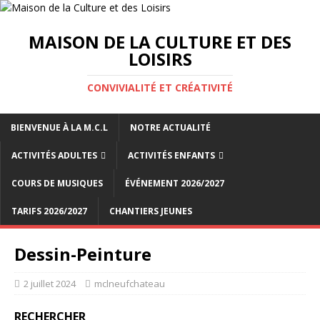
MAISON DE LA CULTURE ET DES
LOISIRS
CONVIVIALITÉ ET CRÉATIVITÉ
BIENVENUE À LA M.C.L
NOTRE ACTUALITÉ
ACTIVITÉS ADULTES
ACTIVITÉS ENFANTS
COURS DE MUSIQUES
ÉVÉNEMENT 2026/2027
TARIFS 2026/2027
CHANTIERS JEUNES
Dessin-Peinture
2 juillet 2024
mclneufchateau
RECHERCHER