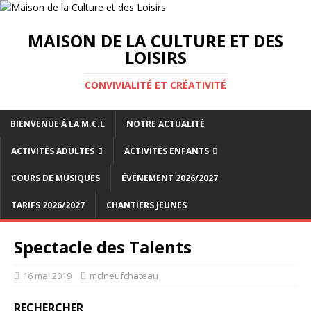
MAISON DE LA CULTURE ET DES
LOISIRS
CONVIVIALITÉ ET CRÉATIVITÉ
BIENVENUE À LA M.C.L
NOTRE ACTUALITÉ
ACTIVITÉS ADULTES
ACTIVITÉS ENFANTS
COURS DE MUSIQUES
ÉVÉNEMENT 2026/2027
TARIFS 2026/2027
CHANTIERS JEUNES
Spectacle des Talents
16 mai 2019
mclneufchateau
RECHERCHER