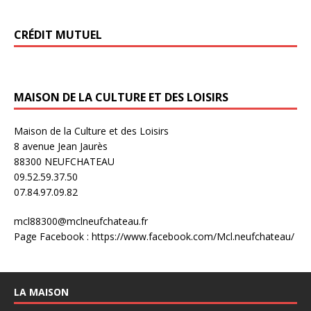
CRÉDIT MUTUEL
MAISON DE LA CULTURE ET DES LOISIRS
Maison de la Culture et des Loisirs
8 avenue Jean Jaurès
88300 NEUFCHATEAU
09.52.59.37.50
07.84.97.09.82
mcl88300@mclneufchateau.fr
Page Facebook : https://www.facebook.com/Mcl.neufchateau/
LA MAISON