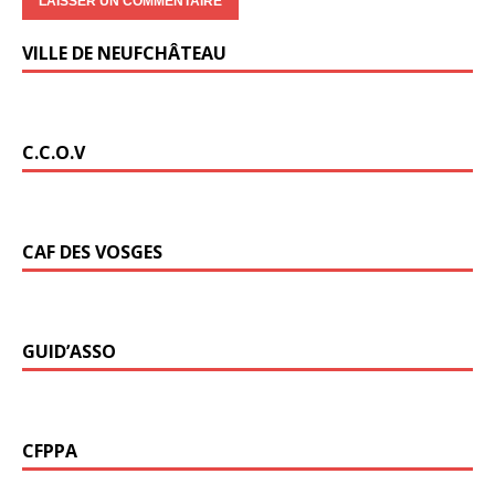
VILLE DE NEUFCHÂTEAU
C.C.O.V
CAF DES VOSGES
GUID’ASSO
CFPPA