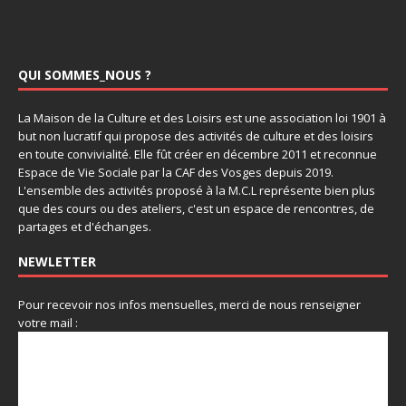
QUI SOMMES_NOUS ?
La Maison de la Culture et des Loisirs est une association loi 1901 à
but non lucratif qui propose des activités de culture et des loisirs
en toute convivialité. Elle fût créer en décembre 2011 et reconnue
Espace de Vie Sociale par la CAF des Vosges depuis 2019.
L'ensemble des activités proposé à la M.C.L représente bien plus
que des cours ou des ateliers, c'est un espace de rencontres, de
partages et d'échanges.
NEWLETTER
Pour recevoir nos infos mensuelles, merci de nous renseigner
votre mail :