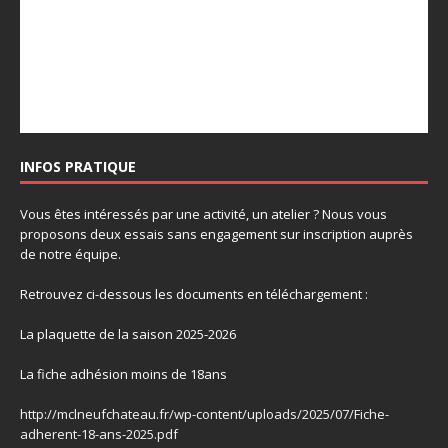
INFOS PRATIQUE
Vous êtes intéressés par une activité, un atelier ? Nous vous
proposons deux essais sans engagement sur inscription auprès
de notre équipe.
Retrouvez ci-dessous les documents en téléchargement :
La plaquette de la saison 2025-2026
La fiche adhésion moins de 18ans
http://mclneufchateau.fr/wp-content/uploads/2025/07/Fiche-
adherent-18-ans-2025.pdf