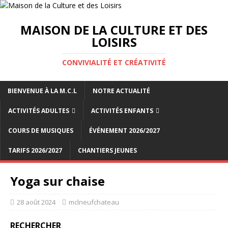
MAISON DE LA CULTURE ET DES
LOISIRS
CONVIVIALITÉ ET CRÉATIVITÉ
BIENVENUE À LA M.C.L
NOTRE ACTUALITÉ
ACTIVITÉS ADULTES
ACTIVITÉS ENFANTS
COURS DE MUSIQUES
ÉVÉNEMENT 2026/2027
TARIFS 2026/2027
CHANTIERS JEUNES
Yoga sur chaise
28 août 2024
mclneufchateau
RECHERCHER