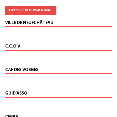
VILLE DE NEUFCHÂTEAU
C.C.O.V
CAF DES VOSGES
GUID’ASSO
CFPPA