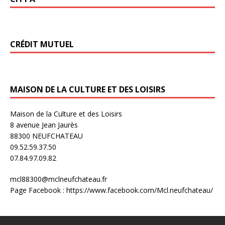
CRÉDIT MUTUEL
MAISON DE LA CULTURE ET DES LOISIRS
Maison de la Culture et des Loisirs
8 avenue Jean Jaurès
88300 NEUFCHATEAU
09.52.59.37.50
07.84.97.09.82
mcl88300@mclneufchateau.fr
Page Facebook : https://www.facebook.com/Mcl.neufchateau/