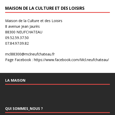
MAISON DE LA CULTURE ET DES LOISIRS
Maison de la Culture et des Loisirs
8 avenue Jean Jaurès
88300 NEUFCHATEAU
09.52.59.37.50
07.84.97.09.82
mcl88300@mclneufchateau.fr
Page Facebook : https://www.facebook.com/Mcl.neufchateau/
LA MAISON
QUI SOMMES_NOUS ?