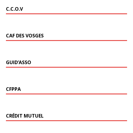
C.C.O.V
CAF DES VOSGES
GUID’ASSO
CFPPA
CRÉDIT MUTUEL