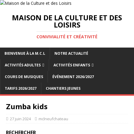
MAISON DE LA CULTURE ET DES
LOISIRS
CONVIVIALITÉ ET CRÉATIVITÉ
BIENVENUE À LA M.C.L
NOTRE ACTUALITÉ
ACTIVITÉS ADULTES
ACTIVITÉS ENFANTS
COURS DE MUSIQUES
ÉVÉNEMENT 2026/2027
TARIFS 2026/2027
CHANTIERS JEUNES
Zumba kids
27 juin 2024
mclneufchateau
RECHERCHER